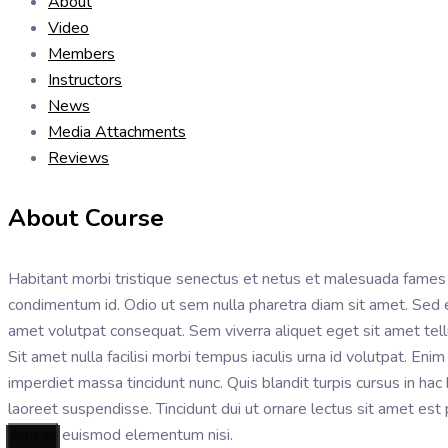
About
Video
Members
Instructors
News
Media Attachments
Reviews
About Course
Habitant morbi tristique senectus et netus et malesuada fames a
condimentum id. Odio ut sem nulla pharetra diam sit amet. Sed eu
amet volutpat consequat. Sem viverra aliquet eget sit amet tellu
Sit amet nulla facilisi morbi tempus iaculis urna id volutpat. E
imperdiet massa tincidunt nunc. Quis blandit turpis cursus in hac
laoreet suspendisse. Tincidunt dui ut ornare lectus sit amet es
aenean euismod elementum nisi.