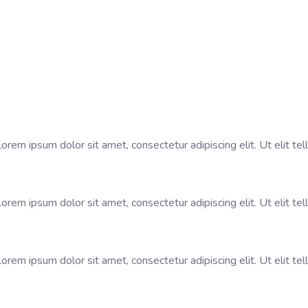
Lorem ipsum dolor sit amet, consectetur adipiscing elit. Ut elit tel
Lorem ipsum dolor sit amet, consectetur adipiscing elit. Ut elit tel
Lorem ipsum dolor sit amet, consectetur adipiscing elit. Ut elit tel