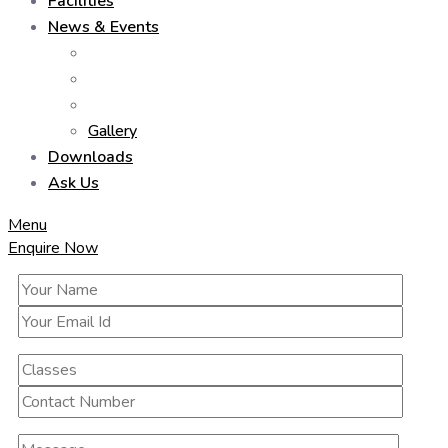
Facilities
News & Events
Gallery
Downloads
Ask Us
Menu
Enquire Now