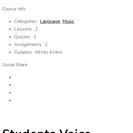
Course Info
Categories :
Language
,
Music
Lessons :
2
Quizzes :
1
Assignments :
2
Duration :
46Hrs 6Mins
Social Share