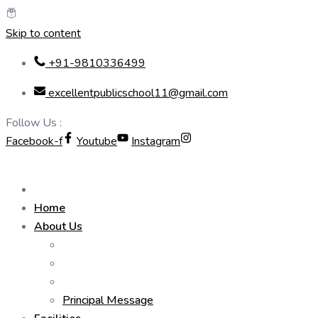
Skip to content
+91-9810336499
excellentpublicschool11@gmail.com
Follow Us :
Facebook-f
Youtube
Instagram
Home
About Us
Principal Message