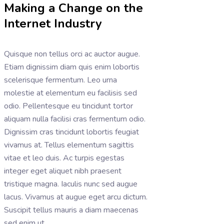
Making a Change on the
Internet Industry
Quisque non tellus orci ac auctor augue.
Etiam dignissim diam quis enim lobortis
scelerisque fermentum. Leo urna
molestie at elementum eu facilisis sed
odio. Pellentesque eu tincidunt tortor
aliquam nulla facilisi cras fermentum odio.
Dignissim cras tincidunt lobortis feugiat
vivamus at. Tellus elementum sagittis
vitae et leo duis. Ac turpis egestas
integer eget aliquet nibh praesent
tristique magna. Iaculis nunc sed augue
lacus. Vivamus at augue eget arcu dictum.
Suscipit tellus mauris a diam maecenas
sed enim ut.