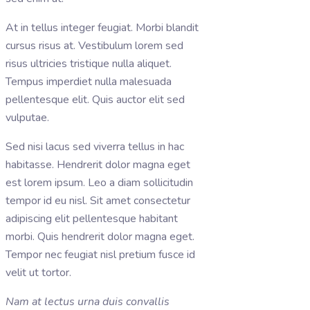
At in tellus integer feugiat. Morbi blandit
cursus risus at. Vestibulum lorem sed
risus ultricies tristique nulla aliquet.
Tempus imperdiet nulla malesuada
pellentesque elit. Quis auctor elit sed
vulputae.
Sed nisi lacus sed viverra tellus in hac
habitasse. Hendrerit dolor magna eget
est lorem ipsum. Leo a diam sollicitudin
tempor id eu nisl. Sit amet consectetur
adipiscing elit pellentesque habitant
morbi. Quis hendrerit dolor magna eget.
Tempor nec feugiat nisl pretium fusce id
velit ut tortor.
Nam at lectus urna duis convallis