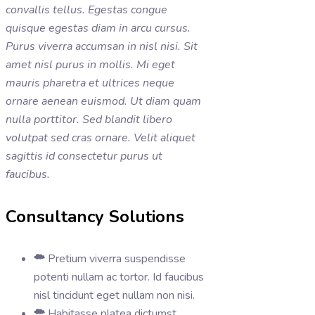
convallis tellus. Egestas congue
quisque egestas diam in arcu cursus.
Purus viverra accumsan in nisl nisi. Sit
amet nisl purus in mollis. Mi eget
mauris pharetra et ultrices neque
ornare aenean euismod. Ut diam quam
nulla porttitor. Sed blandit libero
volutpat sed cras ornare. Velit aliquet
sagittis id consectetur purus ut
faucibus.
Consultancy Solutions
Pretium viverra suspendisse
potenti nullam ac tortor. Id faucibus
nisl tincidunt eget nullam non nisi.
Habitasse platea dictumst