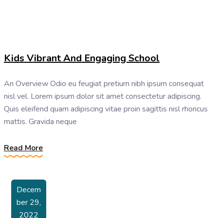
Kids Vibrant And Engaging School
An Overview Odio eu feugiat pretium nibh ipsum consequat
nisl vel. Lorem ipsum dolor sit amet consectetur adipiscing.
Quis eleifend quam adipiscing vitae proin sagittis nisl rhoncus
mattis. Gravida neque
Read More
Decem
Ber 29,
2022