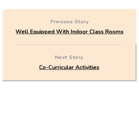
Previous Story
Well Equipped With Indoor Class Rooms
Next Story
Co-Curricular Activities
The Dharam Kirti Antar Rashtriya Bodh