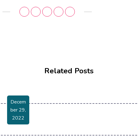
Related Posts
Decem
Ber 29,
2022