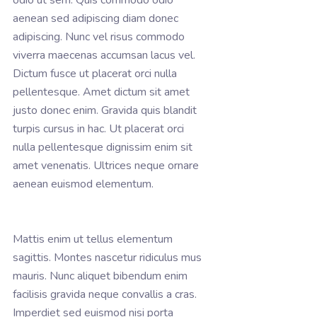
odio ut sem. Quis commodo odio
aenean sed adipiscing diam donec
adipiscing. Nunc vel risus commodo
viverra maecenas accumsan lacus vel.
Dictum fusce ut placerat orci nulla
pellentesque. Amet dictum sit amet
justo donec enim. Gravida quis blandit
turpis cursus in hac. Ut placerat orci
nulla pellentesque dignissim enim sit
amet venenatis. Ultrices neque ornare
aenean euismod elementum.
Mattis enim ut tellus elementum
sagittis. Montes nascetur ridiculus mus
mauris. Nunc aliquet bibendum enim
facilisis gravida neque convallis a cras.
Imperdiet sed euismod nisi porta