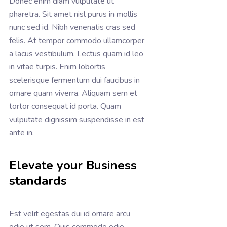
Donec enim diam vulputate ut
pharetra. Sit amet nisl purus in mollis
nunc sed id. Nibh venenatis cras sed
felis. At tempor commodo ullamcorper
a lacus vestibulum. Lectus quam id leo
in vitae turpis. Enim lobortis
scelerisque fermentum dui faucibus in
ornare quam viverra. Aliquam sem et
tortor consequat id porta. Quam
vulputate dignissim suspendisse in est
ante in.
Elevate your Business
standards
Est velit egestas dui id ornare arcu