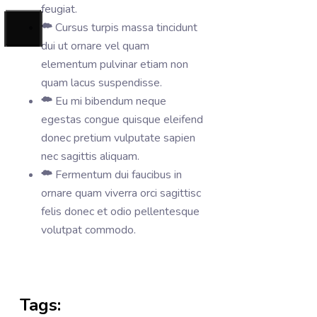
feugiat.
Cursus turpis massa tincidunt
dui ut ornare vel quam
elementum pulvinar etiam non
quam lacus suspendisse.
Eu mi bibendum neque
egestas congue quisque eleifend
donec pretium vulputate sapien
nec sagittis aliquam.
Fermentum dui faucibus in
ornare quam viverra orci sagittisc
felis donec et odio pellentesque
volutpat commodo.
Tags: