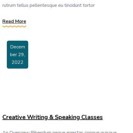
rutrum tellus pellentesque eu tincidunt tortor
Read More
Decem
Ber 29,
2022
Creative Writing & Speaking Classes
An Overview Bibendum neque egestas congue quisque.