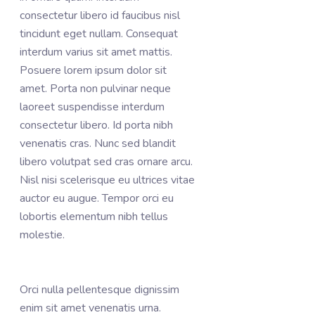
consectetur libero id faucibus nisl
tincidunt eget nullam. Consequat
interdum varius sit amet mattis.
Posuere lorem ipsum dolor sit
amet. Porta non pulvinar neque
laoreet suspendisse interdum
consectetur libero. Id porta nibh
venenatis cras. Nunc sed blandit
libero volutpat sed cras ornare arcu.
Nisl nisi scelerisque eu ultrices vitae
auctor eu augue. Tempor orci eu
lobortis elementum nibh tellus
molestie.
Orci nulla pellentesque dignissim
enim sit amet venenatis urna.