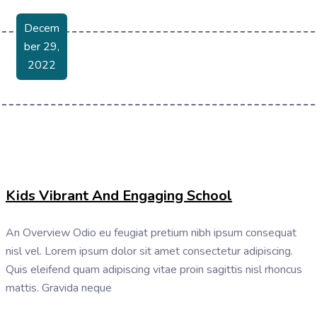
Decem
Ber 29,
2022
Kids Vibrant And Engaging School
An Overview Odio eu feugiat pretium nibh ipsum consequat
nisl vel. Lorem ipsum dolor sit amet consectetur adipiscing.
Quis eleifend quam adipiscing vitae proin sagittis nisl rhoncus
mattis. Gravida neque